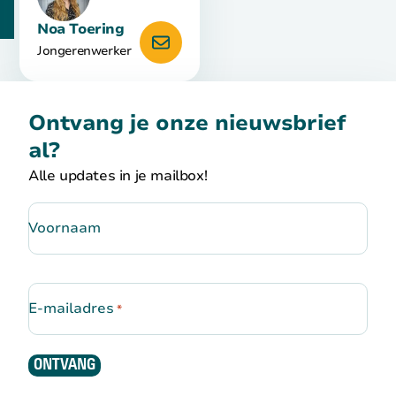
Noa Toering
Jongerenwerker
Open de contactpopup
Ontvang je onze nieuwsbrief
al?
Alle updates in je mailbox!
Voornaam
E-mailadres
*
ONTVANG