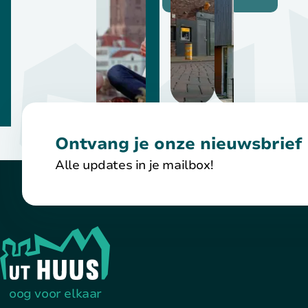
Ontvang je onze nieuwsbrief 
Alle updates in je mailbox!
Terug naar de startpagina
oog voor elkaar