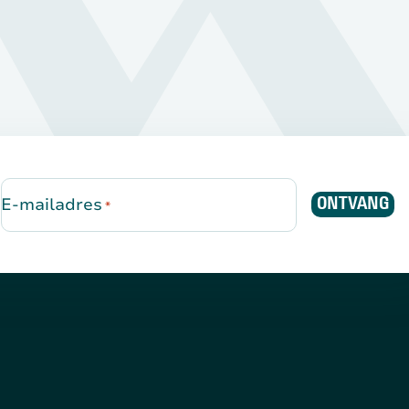
E-mailadres
ONTVANG
*