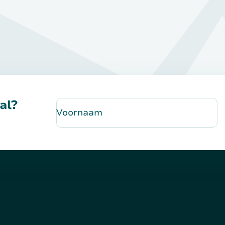
al?
Voornaam