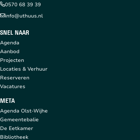
0570 68 39 39
info@uthuus.nl
SNEL NAAR
Agenda
Aanbod
Projecten
Locaties & Verhuur
Reserveren
Vacatures
META
Agenda Olst-Wijhe
Gemeentebalie
De Eetkamer
Bibliotheek