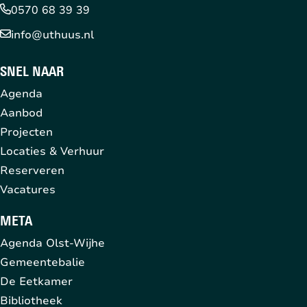
0570 68 39 39
info@uthuus.nl
SNEL NAAR
Agenda
Aanbod
Projecten
Locaties & Verhuur
Reserveren
Vacatures
META
Agenda Olst-Wijhe
Gemeentebalie
De Eetkamer
Bibliotheek