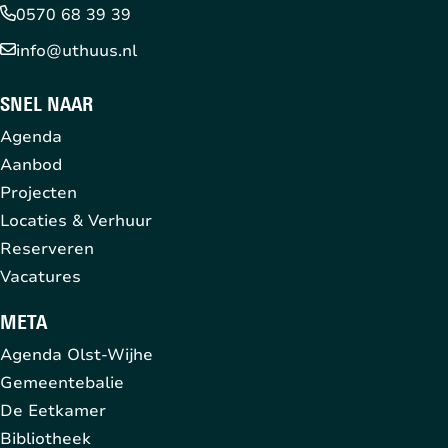
0570 68 39 39
info@uthuus.nl
SNEL NAAR
Agenda
Aanbod
Projecten
Locaties & Verhuur
Reserveren
Vacatures
META
Agenda Olst-Wijhe
Gemeentebalie
De Eetkamer
Bibliotheek