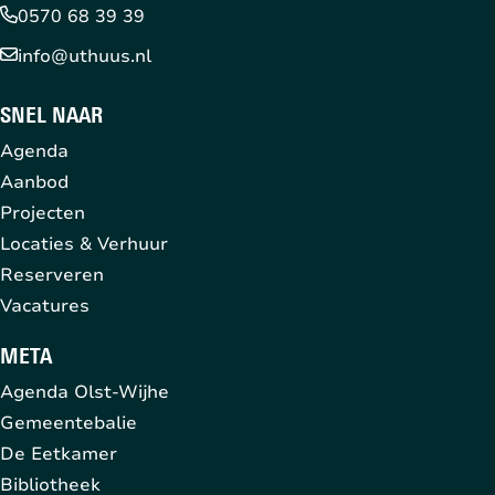
0570 68 39 39
info@uthuus.nl
SNEL NAAR
Agenda
Aanbod
Projecten
Locaties & Verhuur
Reserveren
Vacatures
META
Agenda Olst-Wijhe
Gemeentebalie
De Eetkamer
Bibliotheek