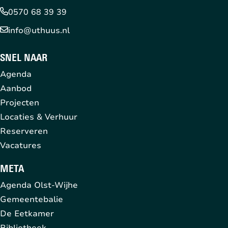
0570 68 39 39
info@uthuus.nl
SNEL NAAR
Agenda
Aanbod
Projecten
Locaties & Verhuur
Reserveren
Vacatures
META
Agenda Olst-Wijhe
Gemeentebalie
De Eetkamer
Bibliotheek