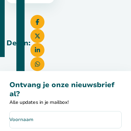
Delen:
Ontvang je onze nieuwsbrief
al?
Alle updates in je mailbox!
Voornaam