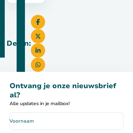
Delen:
Ontvang je onze nieuwsbrief
al?
Alle updates in je mailbox!
Voornaam