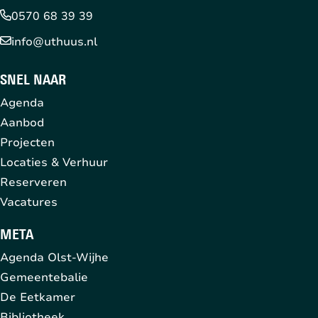
0570 68 39 39
info@uthuus.nl
SNEL NAAR
Agenda
Aanbod
Projecten
Locaties & Verhuur
Reserveren
Vacatures
META
Agenda Olst-Wijhe
Gemeentebalie
De Eetkamer
Bibliotheek